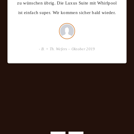
zu wünschen übrig. Die Luxus Suite mit Whirlpool
ist einfach super. Wir kommen sicher bald wieder.
- B. + Th. Wefers – Oktober 2019