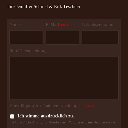
Ihre Jenniffer Schmid & Erik Teschner
Name
E-Mail
Urlaubszeitraum
(Pflichtfeld)
Ihr Gästeucheintrag
Einwilligung zur Datenverarbeitung
(Pflichtfeld)
Ich stimme ausdrücklich zu.
Ich habe die Erklärung zur Verarbeitung, Nutzung und Speicherung meiner