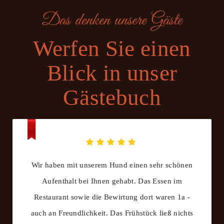
Das denken unsere Gäste
Werfen Sie einen
Blick in unser
Gästebuch
Wir haben mit unserem Hund einen sehr schönen
Aufenthalt bei Ihnen gehabt. Das Essen im
Restaurant sowie die Bewirtung dort waren 1a -
auch an Freundlichkeit. Das Frühstück ließ nichts