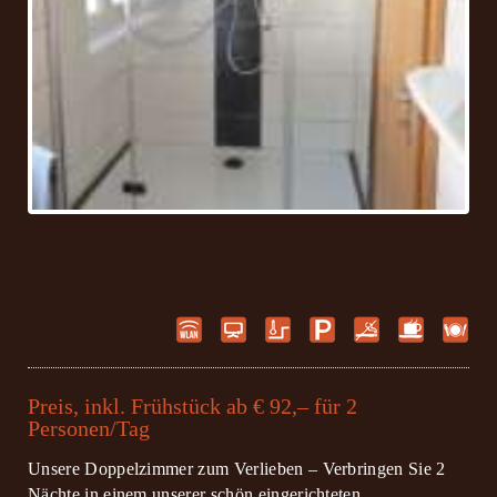
Preis, inkl. Frühstück ab € 92,– für 2
Personen/Tag
Unsere Doppelzimmer zum Verlieben – Verbringen Sie 2
Nächte in einem unserer schön eingerichteten